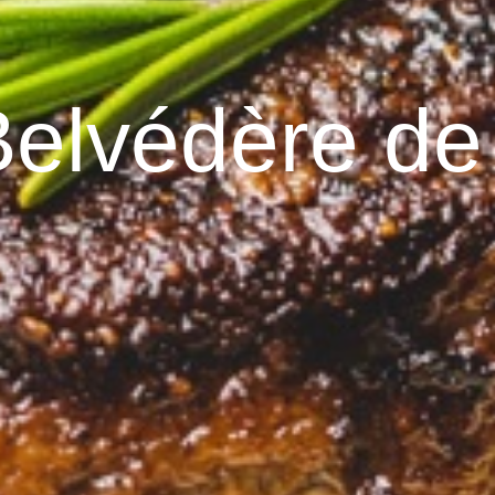
 Belvédère de