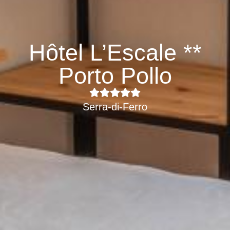
Hôtel L’Escale **
Porto Pollo
Serra-di-Ferro