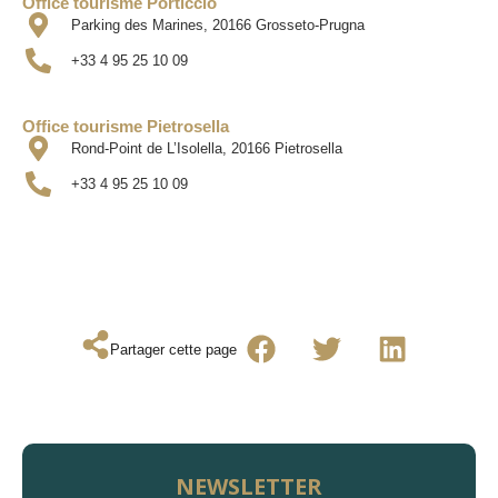
Office tourisme Porticcio
Parking des Marines, 20166 Grosseto-Prugna
+33 4 95 25 10 09
Office tourisme Pietrosella
Rond-Point de L’Isolella, 20166 Pietrosella
+33 4 95 25 10 09
Partager cette page
NEWSLETTER