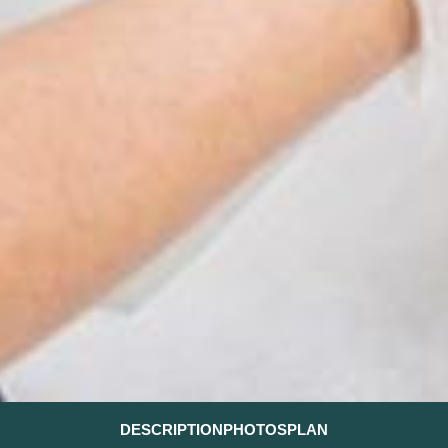
DESCRIPTION
PHOTOS
PLAN