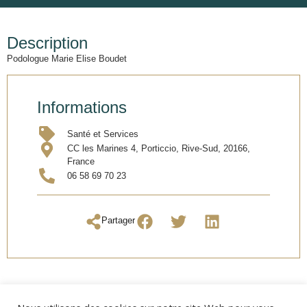
Description
Podologue Marie Elise Boudet
Informations
Santé et Services
CC les Marines 4, Porticcio, Rive-Sud, 20166,
France
06 58 69 70 23
Partager
OUVERTURE