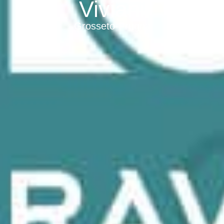
Viviani
Grosseto-Prugna