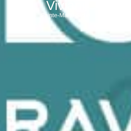
Viviani
Sainte-Marie-Siché