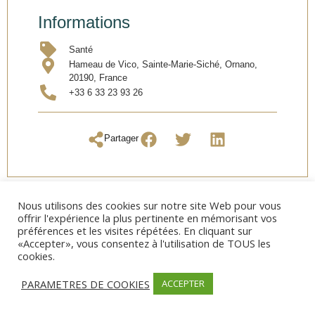
Informations
Santé
Hameau de Vico, Sainte-Marie-Siché, Ornano,
20190, France
+33 6 33 23 93 26
Partager
Nous utilisons des cookies sur notre site Web pour vous
offrir l'expérience la plus pertinente en mémorisant vos
préférences et les visites répétées. En cliquant sur
«Accepter», vous consentez à l'utilisation de TOUS les
cookies.
PARAMETRES DE COOKIES
ACCEPTER