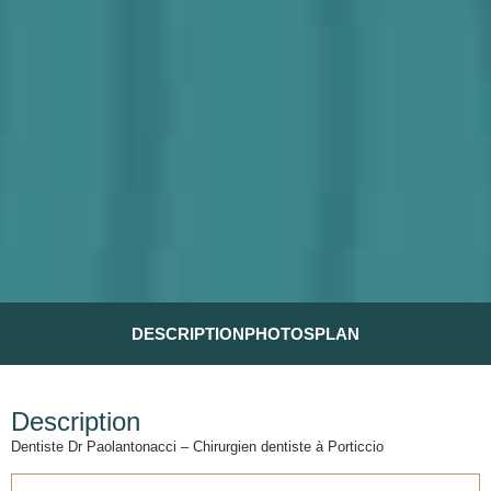
DESCRIPTION
PHOTOS
PLAN
Description
Dentiste Dr Paolantonacci – Chirurgien dentiste à Porticcio