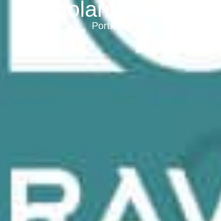
Paolantonacci
Porticcio