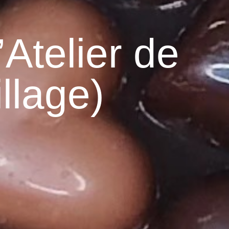
’Atelier de
llage)