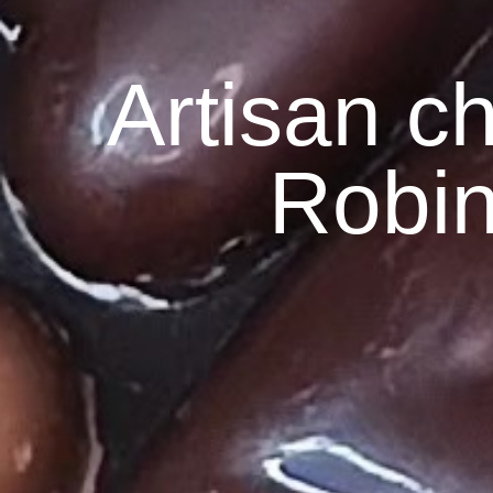
Artisan ch
Robin