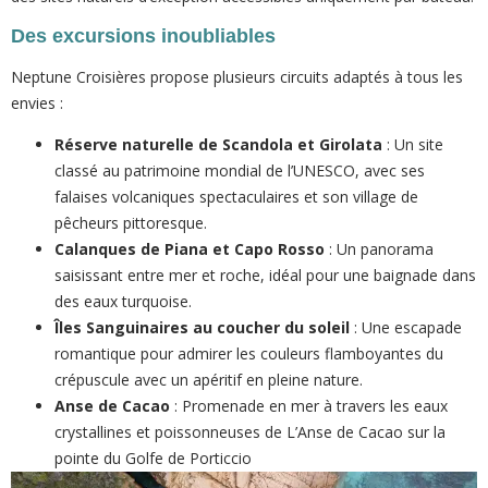
Des excursions inoubliables
Neptune Croisières propose plusieurs circuits adaptés à tous les
envies :
Réserve naturelle de Scandola et Girolata
: Un site
classé au patrimoine mondial de l’UNESCO, avec ses
falaises volcaniques spectaculaires et son village de
pêcheurs pittoresque.
Calanques de Piana et Capo Rosso
: Un panorama
saisissant entre mer et roche, idéal pour une baignade dans
des eaux turquoise.
Îles Sanguinaires au coucher du soleil
: Une escapade
romantique pour admirer les couleurs flamboyantes du
crépuscule avec un apéritif en pleine nature.
Anse de Cacao
: Promenade en mer à travers les eaux
crystallines et poissonneuses de L’Anse de Cacao sur la
pointe du Golfe de Porticcio