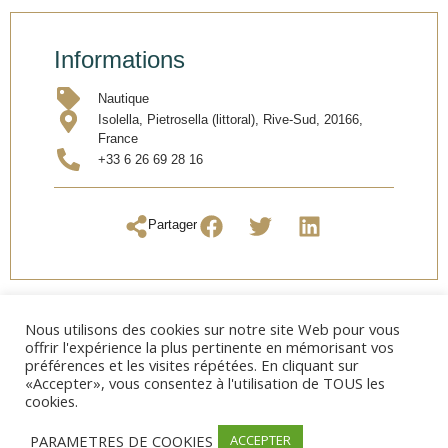
Informations
Nautique
Isolella, Pietrosella (littoral), Rive-Sud, 20166,
France
+33 6 26 69 28 16
Partager
Nous utilisons des cookies sur notre site Web pour vous
offrir l'expérience la plus pertinente en mémorisant vos
préférences et les visites répétées. En cliquant sur
«Accepter», vous consentez à l'utilisation de TOUS les
cookies.
PARAMETRES DE COOKIES
ACCEPTER