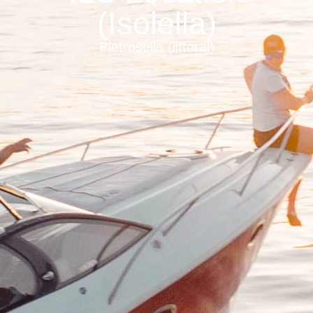
(Isolella)
Pietrosella (littoral)