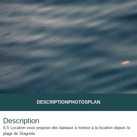
DESCRIPTION
PHOTOS
PLAN
Description
ILS Location vous propose des bateaux à moteur à la location depuis la
plage de Stagnola