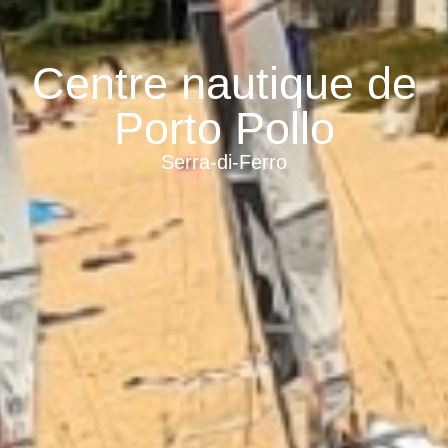
Centre nautique de
Porto Pollo
Serra-di-Ferro