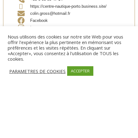
https://centre-nautique-porto.business.site/
colin.gross@hotmail.fr
Facebook
Instagram
Nous utilisons des cookies sur notre site Web pour vous
offrir l'expérience la plus pertinente en mémorisant vos
préférences et les visites répétées. En cliquant sur
Partager
«Accepter», vous consentez à l'utilisation de TOUS les
cookies.
PARAMETRES DE COOKIES
ACCEPTER
MODES DE PAIEMENT
Espèces