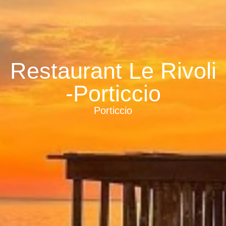
Restaurant Le Rivoli
-Porticcio
Porticcio