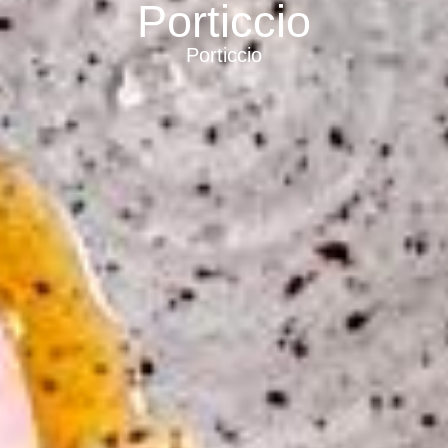
Porticcio
Porticcio