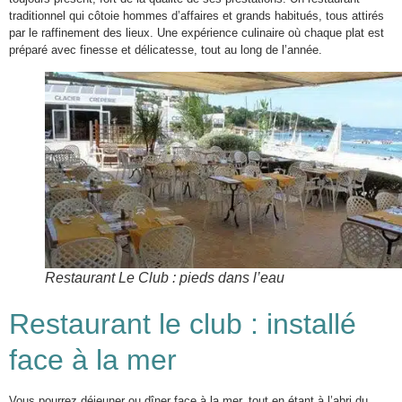
traditionnel qui côtoie hommes d’affaires et grands habitués, tous attirés
par le raffinement des lieux. Une expérience culinaire où chaque plat est
préparé avec finesse et délicatesse, tout au long de l’année.
Restaurant Le Club : pieds dans l’eau
Restaurant le club : installé
face à la mer
Vous pourrez déjeuner ou dîner face à la mer, tout en étant à l’abri du