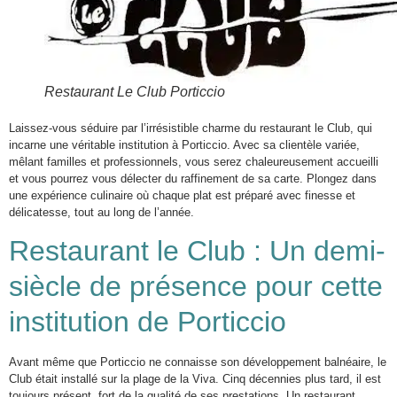
Restaurant Le Club Porticcio
Laissez-vous séduire par l’irrésistible charme du restaurant le Club, qui
incarne une véritable institution à Porticcio. Avec sa clientèle variée,
mêlant familles et professionnels, vous serez chaleureusement accueilli
et vous pourrez vous délecter du raffinement de sa carte. Plongez dans
une expérience culinaire où chaque plat est préparé avec finesse et
délicatesse, tout au long de l’année.
Restaurant le Club : Un demi-
siècle de présence pour cette
institution de Porticcio
Avant même que Porticcio ne connaisse son développement balnéaire, le
Club était installé sur la plage de la Viva. Cinq décennies plus tard, il est
toujours présent, fort de la qualité de ses prestations. Un restaurant