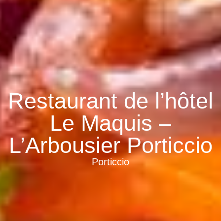
Restaurant de l’hôtel
Le Maquis –
L’Arbousier Porticcio
Porticcio