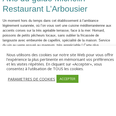
Restaurant L’Arbousier
Un moment hors du temps dans cet établissement à l’ambiance
légèrement surannée, où l’on vous sert une cuisine méditerranéenne aux
accents corses sur la très agréable terrasse, face à la mer. Homard,
poissons de petits pêcheurs locaux, sans oublier la fricassée de
langouste avec embeurrée de capellini, spécialité de la maison. Service
du vin au verre assuré au magnum, très appréciable ! Carte plus
restreinte le midi.
Nous utilisons des cookies sur notre site Web pour vous offrir
l'expérience la plus pertinente en mémorisant vos préférences
et les visites répétées. En cliquant sur «Accepter», vous
consentez à l'utilisation de TOUS les cookies.
PARAMETRES DE COOKIES
ACCEPTER