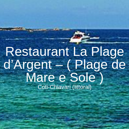
Restaurant La Plage
d’Argent – ( Plage de
Mare e Sole )
Coti-Chiavari (littoral)