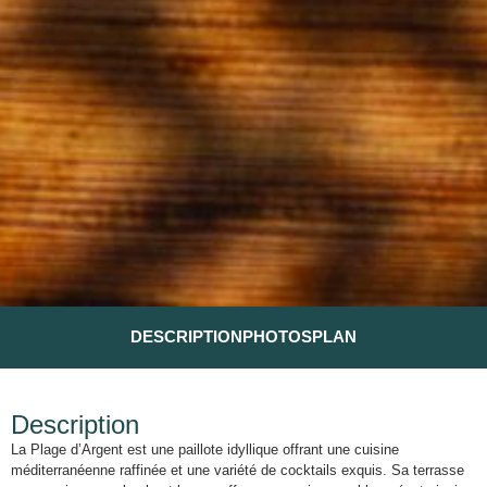
DESCRIPTION
PHOTOS
PLAN
Description
La Plage d’Argent est une paillote idyllique offrant une cuisine
méditerranéenne raffinée et une variété de cocktails exquis. Sa terrasse