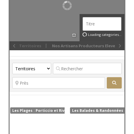
Loading categories…
Territoires
Nos Artisans Producteurs Eleveurs
SEARCH
Les Plages : Porticcio et Rive Sud
Les Balades & Randonnées