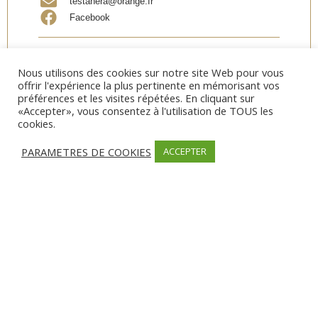
testanera@orange.fr
Facebook
Partager
Nous utilisons des cookies sur notre site Web pour vous
offrir l'expérience la plus pertinente en mémorisant vos
préférences et les visites répétées. En cliquant sur
«Accepter», vous consentez à l'utilisation de TOUS les
cookies.
SERVICES
PARAMETRES DE COOKIES
ACCEPTER
Campagne
MODES DE PAIEMENT
Carte bancaire