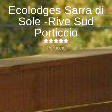
Ecolodges Sarra di
Sole -Rive Sud
Porticcio
Porticcio