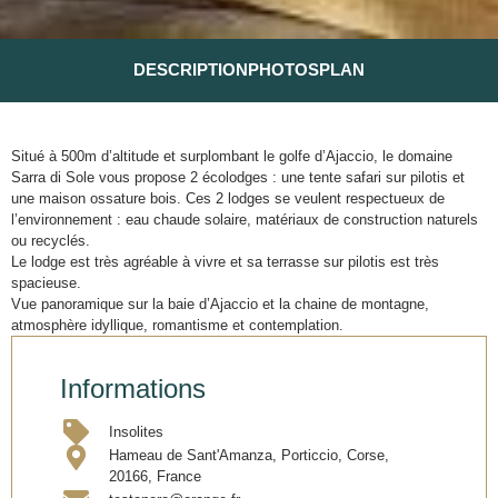
DESCRIPTION
PHOTOS
PLAN
Situé à 500m d’altitude et surplombant le golfe d’Ajaccio, le domaine
Sarra di Sole vous propose 2 écolodges : une tente safari sur pilotis et
une maison ossature bois. Ces 2 lodges se veulent respectueux de
l’environnement : eau chaude solaire, matériaux de construction naturels
ou recyclés.
Le lodge est très agréable à vivre et sa terrasse sur pilotis est très
spacieuse.
Vue panoramique sur la baie d’Ajaccio et la chaine de montagne,
atmosphère idyllique, romantisme et contemplation.
Informations
Insolites
Hameau de Sant'Amanza, Porticcio, Corse,
20166, France