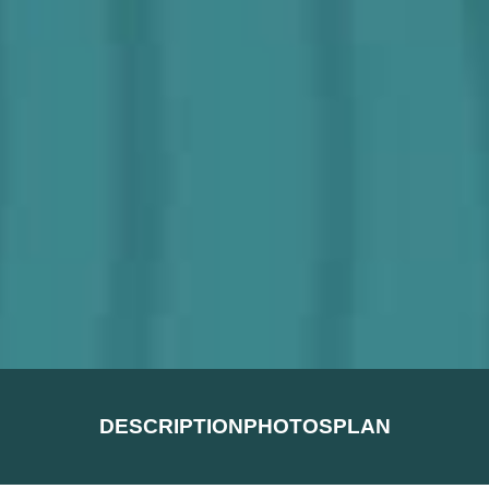
DESCRIPTION
PHOTOS
PLAN