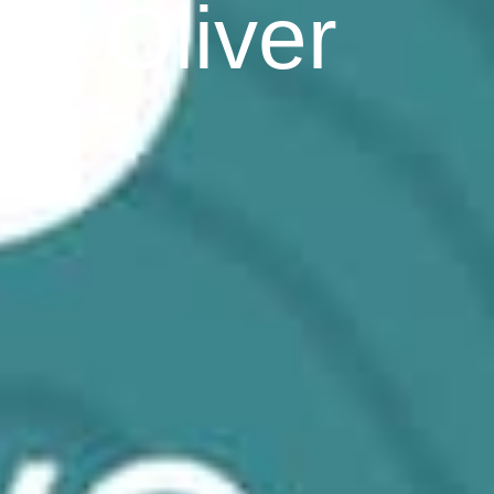
es Oliver