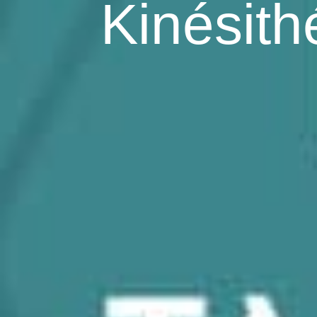
Kinésith