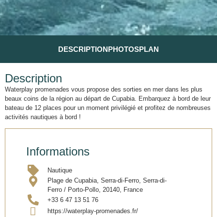
DESCRIPTION
PHOTOS
PLAN
Description
Waterplay promenades vous propose des sorties en mer dans les plus
beaux coins de la région au départ de Cupabia. Embarquez à bord de leur
bateau de 12 places pour un moment privilégié et profitez de nombreuses
activités nautiques à bord !
Informations
Nautique
Plage de Cupabia, Serra-di-Ferro, Serra-di-
Ferro / Porto-Pollo, 20140, France
+33 6 47 13 51 76
https://waterplay-promenades.fr/