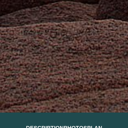
DESCRIPTION
PHOTOS
PLAN