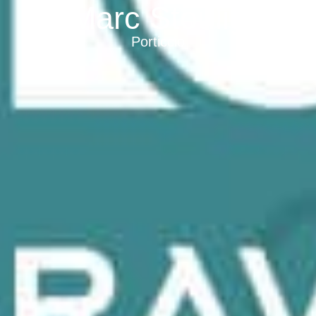
Marc Stoulig
Porticcio