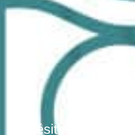
Kinésithérapeute