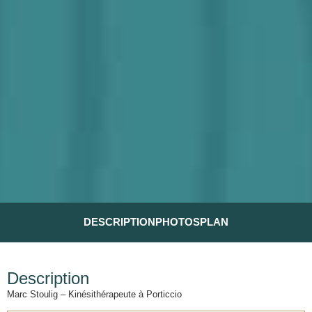
DESCRIPTION
PHOTOS
PLAN
Description
Marc Stoulig – Kinésithérapeute à Porticcio