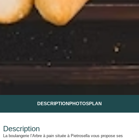
DESCRIPTION
PHOTOS
PLAN
Description
La boulangerie l’Arbre à pain située à Pietrosella vous propose ses