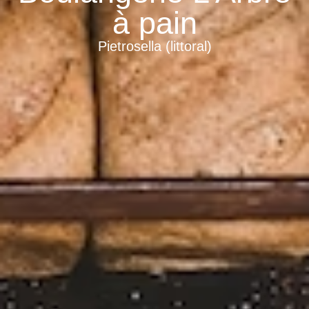
à pain
Pietrosella (littoral)